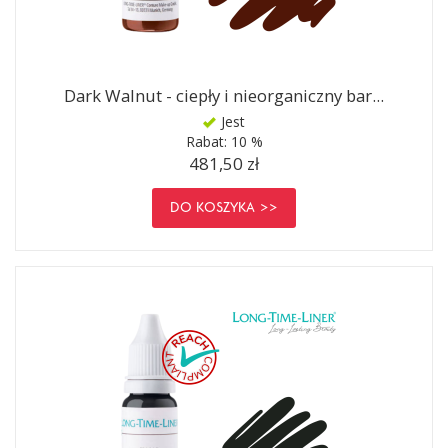
Dark Walnut - ciepły i nieorganiczny bar...
Jest
Rabat:
10 %
481,50 zł
DO KOSZYKA