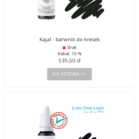
Kajal - barwnik do kresek
Brak
Rabat:
10 %
535,50 zł
DO KOSZYKA