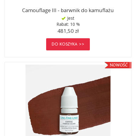
Camouflage III - barwnik do kamuflażu
Jest
Rabat:
10 %
481,50 zł
DO KOSZYKA