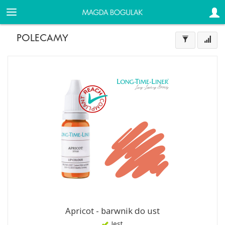
POLECAMY
Apricot - barwnik do ust
Jest