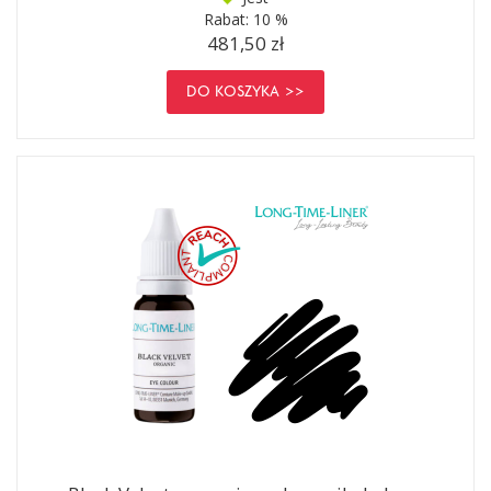
Rabat:
10 %
481,50 zł
DO KOSZYKA