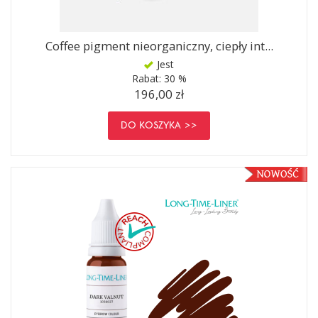
Coffee pigment nieorganiczny, ciepły int...
Jest
Rabat:
30 %
196,00 zł
DO KOSZYKA