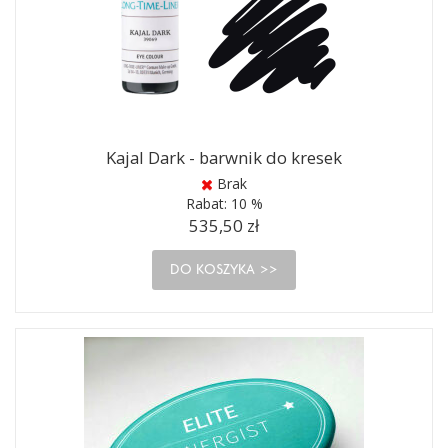
Kajal Dark - barwnik do kresek
Brak
Rabat:
10 %
535,50 zł
DO KOSZYKA