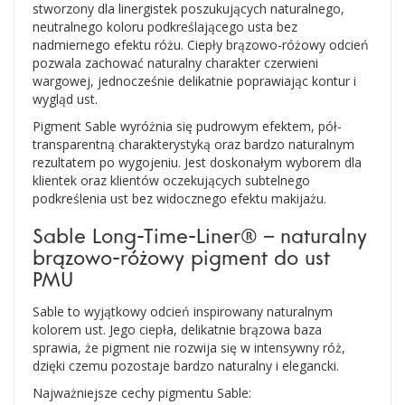
stworzony dla linergistek poszukujących naturalnego,
neutralnego koloru podkreślającego usta bez
nadmiernego efektu różu. Ciepły brązowo-różowy odcień
pozwala zachować naturalny charakter czerwieni
wargowej, jednocześnie delikatnie poprawiając kontur i
wygląd ust.
Pigment Sable wyróżnia się pudrowym efektem, pół-
transparentną charakterystyką oraz bardzo naturalnym
rezultatem po wygojeniu. Jest doskonałym wyborem dla
klientek oraz klientów oczekujących subtelnego
podkreślenia ust bez widocznego efektu makijażu.
Sable Long-Time-Liner® – naturalny
brązowo-różowy pigment do ust
PMU
Sable to wyjątkowy odcień inspirowany naturalnym
kolorem ust. Jego ciepła, delikatnie brązowa baza
sprawia, że pigment nie rozwija się w intensywny róż,
dzięki czemu pozostaje bardzo naturalny i elegancki.
Najważniejsze cechy pigmentu Sable: