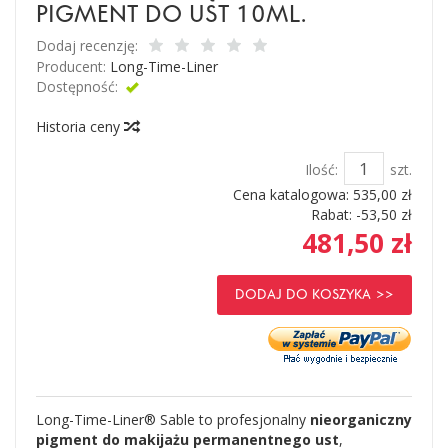
PIGMENT DO UST 10ML.
Dodaj recenzję:
Producent:
Long-Time-Liner
Dostępność:
Jest
Historia ceny
Ilość:
szt.
Cena katalogowa:
535,00 zł
Rabat: -
53,50 zł
481,50 zł
DODAJ DO KOSZYKA
Long-Time-Liner®
Sable to profesjonalny
nieorganiczny
pigment do makijażu permanentnego ust
,