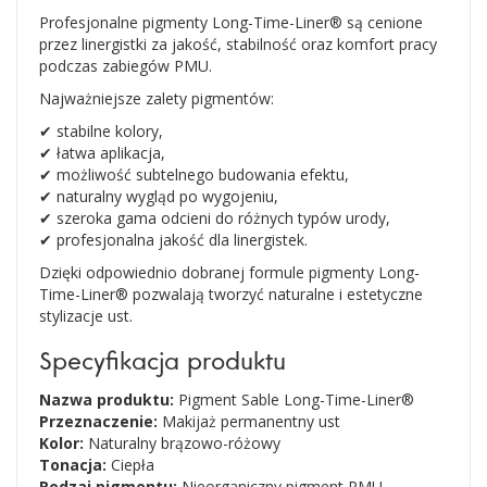
Profesjonalne pigmenty Long-Time-Liner® są cenione
przez linergistki za jakość, stabilność oraz komfort pracy
podczas zabiegów PMU.
Najważniejsze zalety pigmentów:
✔ stabilne kolory,
✔ łatwa aplikacja,
✔ możliwość subtelnego budowania efektu,
✔ naturalny wygląd po wygojeniu,
✔ szeroka gama odcieni do różnych typów urody,
✔ profesjonalna jakość dla linergistek.
Dzięki odpowiednio dobranej formule pigmenty Long-
Time-Liner® pozwalają tworzyć naturalne i estetyczne
stylizacje ust.
Specyfikacja produktu
Nazwa produktu:
Pigment Sable Long-Time-Liner®
Przeznaczenie:
Makijaż permanentny ust
Kolor:
Naturalny brązowo-różowy
Tonacja:
Ciepła
Rodzaj pigmentu:
Nieorganiczny pigment PMU