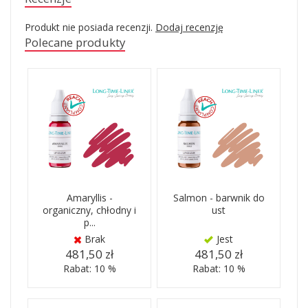
Produkt nie posiada recenzji.
Dodaj recenzję
Polecane produkty
Amaryllis -
Salmon - barwnik do
organiczny, chłodny i
ust
p...
Brak
Jest
481,50 zł
481,50 zł
Rabat: 10 %
Rabat: 10 %