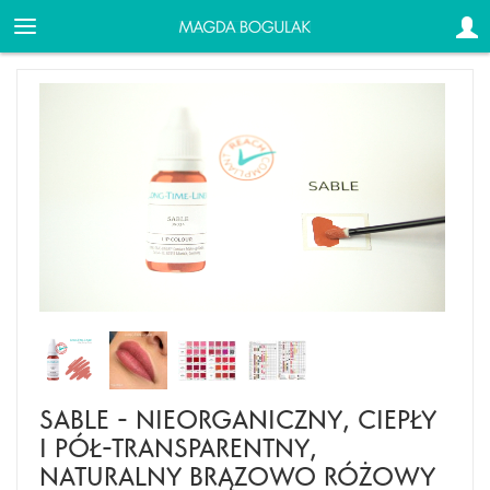
SABLE - NIEORGANICZNY, CIEPŁY
I PÓŁ-TRANSPARENTNY,
NATURALNY BRĄZOWO RÓŻOWY