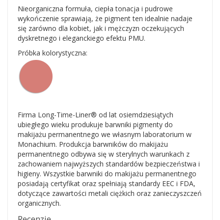
Nieorganiczna formuła, ciepła tonacja i pudrowe
wykończenie sprawiają, że pigment ten idealnie nadaje
się zarówno dla kobiet, jak i mężczyzn oczekujących
dyskretnego i eleganckiego efektu PMU.
Próbka kolorystyczna:
Firma Long-Time-Liner® od lat osiemdziesiątych
ubiegłego wieku produkuje barwniki pigmenty do
makijażu permanentnego we własnym laboratorium w
Monachium. Produkcja barwników do makijażu
permanentnego odbywa się w sterylnych warunkach z
zachowaniem najwyższych standardów bezpieczeństwa i
higieny. Wszystkie barwniki do makijażu permanentnego
posiadają certyfikat oraz spełniają standardy EEC i FDA,
dotyczące zawartości metali ciężkich oraz zanieczyszczeń
organicznych.
Recenzje