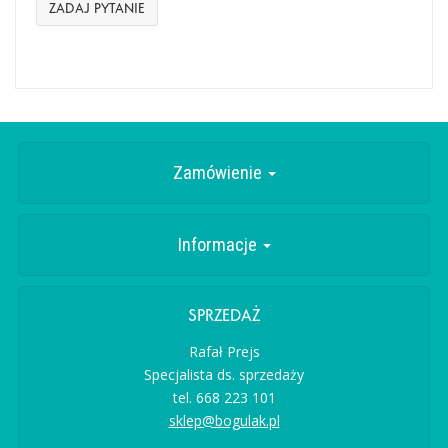
ZADAJ PYTANIE
Zamówienie
Informacje
SPRZEDAŻ
Rafał Prejs
Specjalista ds. sprzedaży
tel. 668 223 101
sklep@bogulak.pl