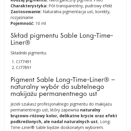
Charakterystyka:
Pół-transparentny, pudrowy efekt
Zastosowanie:
Naturalna pigmentacja ust, korekty,
rozjaśnianie
Pojemność:
10 ml
Skład pigmentu Sable Long-Time-
Liner®
Składniki pigmentu:
CI77491
CI77891
Pigment Sable Long-Time-Liner® –
naturalny wybór do subtelnego
makijażu permanentnego ust
Jeżeli szukasz profesjonalnego pigmentu do makijażu
permanentnego ust, który zapewnia
naturalny
brązowo-różowy kolor, delikatne krycie oraz efekt
podkreślonych, ale nadal naturalnych ust
, Long-
Time-Liner® Sable będzie doskonałym wyborem.